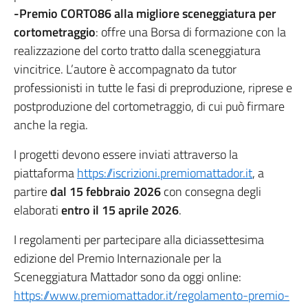
-Premio CORTO86 alla migliore sceneggiatura per
cortometraggio
: offre una Borsa di formazione con la
realizzazione del corto tratto dalla sceneggiatura
vincitrice. L’autore è accompagnato da tutor
professionisti in tutte le fasi di preproduzione, riprese e
postproduzione del cortometraggio, di cui può firmare
anche la regia.
I progetti devono essere inviati attraverso la
piattaforma
https://iscrizioni.premiomattador.it
, a
partire
dal
15 febbraio 2026
con consegna degli
elaborati
entro il 15 aprile 2026
.
I regolamenti per partecipare alla diciassettesima
edizione del Premio Internazionale per la
Sceneggiatura Mattador sono da oggi online:
https://www.premiomattador.it/regolamento-premio-