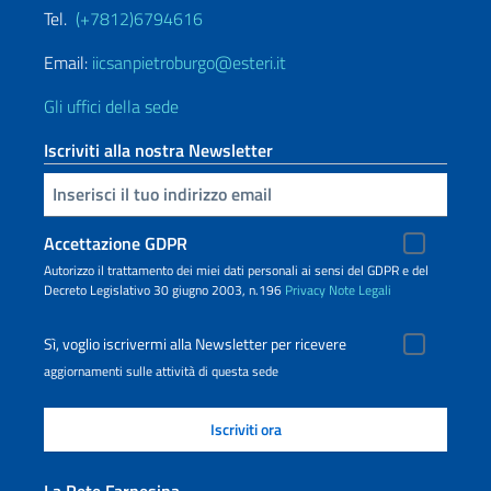
Tel.
(+7812)6794616
Email:
iicsanpietroburgo@esteri.it
Gli uffici della sede
Iscriviti alla nostra Newsletter
Inserisci la tua email
Accettazione GDPR
Autorizzo il trattamento dei miei dati personali ai sensi del GDPR e del
Decreto Legislativo 30 giugno 2003, n.196
Privacy
Note Legali
Sì, voglio iscrivermi alla Newsletter per ricevere
aggiornamenti sulle attività di questa sede
La Rete Farnesina