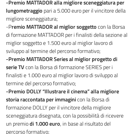
-Premio MATTADOR alla migliore sceneggiatura per
lungometraggio
pari a 5.000 euro per il vincitore della
migliore sceneggiatura;
-P
remio MATTADOR al miglior soggetto
con la Borsa
di formazione MATTADOR per i finalisti della sezione al
miglior soggetto e 1.500 euro al miglior lavoro di
sviluppo al termine del percorso formativo;
-Premio MATTADOR Series al miglior progetto di
serie TV
con la Borsa di formazione SERIES per i
finalisti e 1.000 euro al miglior lavoro di sviluppo al
termine del percorso formativo;
-Premio DOLLY “Illustrare il cinema” alla migliore
storia raccontata per immagini
con la Borsa di
formazione DOLLY per il vincitore della migliore
sceneggiatura disegnata, con la possibilità di ricevere
un premio
di 1.000 euro
, in base al risultato del
percorso formativo;