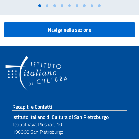
Naviga nella sezione
Sezione footer
Recapiti e Contatti
Istituto Italiano di Cultura di San Pietroburgo
Teatralnaya Ploshad, 10
190068 San Pietroburgo