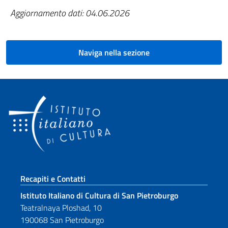
Aggiornamento dati: 04.06.2026
Naviga nella sezione
Sezione footer
Recapiti e Contatti
Istituto Italiano di Cultura di San Pietroburgo
Teatralnaya Ploshad, 10
190068 San Pietroburgo