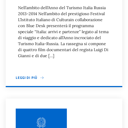
Nell’ambito dell’Anno del Turismo Italia Russia
2013-2014 Nell’ambito del prestigioso Festival
L’Istituto Italiano di Culturain collaborazione
con Blue Desk presenterà il programma
speciale “Italia: arrivi e partenze” legato al tema
di viaggio e dedicato all’Anno incrociato del
Turismo Italia-Russia. La rassegna si compone
di quattro film documentari del regista Luigi Di
Gianni e di due […]
LEGGI DI PIÙ