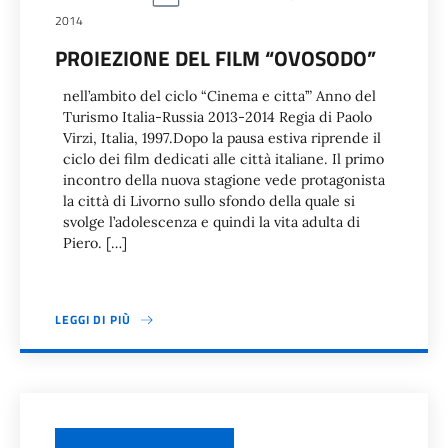
2014
PROIEZIONE DEL FILM “OVOSODO”
nell’ambito del ciclo “Cinema e citta’” Anno del
Turismo Italia-Russia 2013-2014 Regia di Paolo
Virzi, Italia, 1997.Dopo la pausa estiva riprende il
ciclo dei film dedicati alle città italiane. Il primo
incontro della nuova stagione vede protagonista
la città di Livorno sullo sfondo della quale si
svolge l’adolescenza e quindi la vita adulta di
Piero. […]
LEGGI DI PIÙ