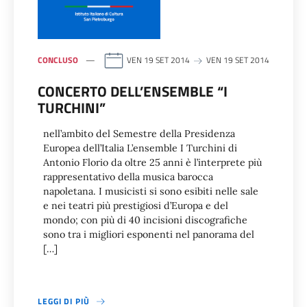
CONCLUSO
VEN 19 SET 2014
VEN 19 SET 2014
CONCERTO DELL’ENSEMBLE “I
TURCHINI”
nell’ambito del Semestre della Presidenza
Europea dell’Italia L’ensemble I Turchini di
Antonio Florio da oltre 25 anni è l’interprete più
rappresentativo della musica barocca
napoletana. I musicisti si sono esibiti nelle sale
e nei teatri più prestigiosi d’Europa e del
mondo; con più di 40 incisioni discografiche
sono tra i migliori esponenti nel panorama del
[…]
LEGGI DI PIÙ