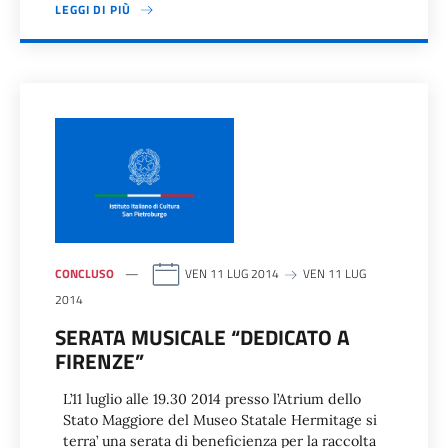
LEGGI DI PIÙ
CONCLUSO
VEN 11 LUG 2014
VEN 11 LUG
2014
SERATA MUSICALE “DEDICATO A
FIRENZE”
L’11 luglio alle 19.30 2014 presso l’Atrium dello
Stato Maggiore del Museo Statale Hermitage si
terra’ una serata di beneficienza per la raccolta