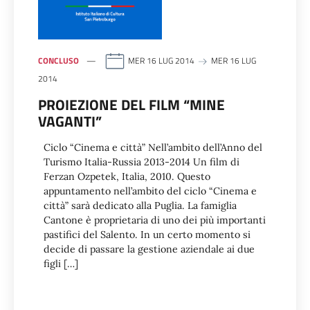
CONCLUSO
MER 16 LUG 2014
MER 16 LUG
2014
PROIEZIONE DEL FILM “MINE
VAGANTI”
Ciclo “Cinema e città” Nell’ambito dell’Anno del
Turismo Italia-Russia 2013-2014 Un film di
Ferzan Ozpetek, Italia, 2010. Questo
appuntamento nell’ambito del ciclo “Cinema e
città” sarà dedicato alla Puglia. La famiglia
Cantone è proprietaria di uno dei più importanti
pastifici del Salento. In un certo momento si
decide di passare la gestione aziendale ai due
figli […]