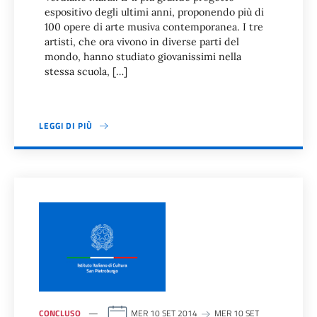
espositivo degli ultimi anni, proponendo più di
100 opere di arte musiva contemporanea. I tre
artisti, che ora vivono in diverse parti del
mondo, hanno studiato giovanissimi nella
stessa scuola, […]
LEGGI DI PIÙ
CONCLUSO
MER 10 SET 2014
MER 10 SET