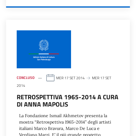
CONCLUSO
MER 17 SET 2014
MER 17 SET
2014
RETROSPETTIVA 1965-2014 A CURA
DI ANNA MAPOLIS
La Fondazione Ismail Akhmetov presenta la
mostra “Retrospettiva 1965-2014” degli artisti
italiani Marco Bravura, Marco De Luca e
Verdiano Marzi. E’ il più grande progetto