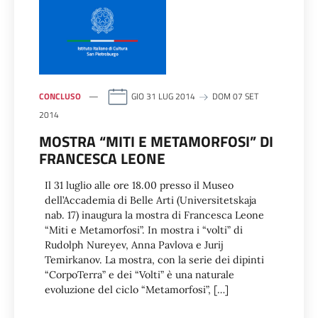
CONCLUSO
GIO 31 LUG 2014
DOM 07 SET
2014
MOSTRA “MITI E METAMORFOSI” DI
FRANCESCA LEONE
Il 31 luglio alle ore 18.00 presso il Museo
dell’Accademia di Belle Arti (Universitetskaja
nab. 17) inaugura la mostra di Francesca Leone
“Miti e Metamorfosi”. In mostra i “volti” di
Rudolph Nureyev, Anna Pavlova e Jurij
Temirkanov. La mostra, con la serie dei dipinti
“CorpoTerra” e dei “Volti” è una naturale
evoluzione del ciclo “Metamorfosi”, […]