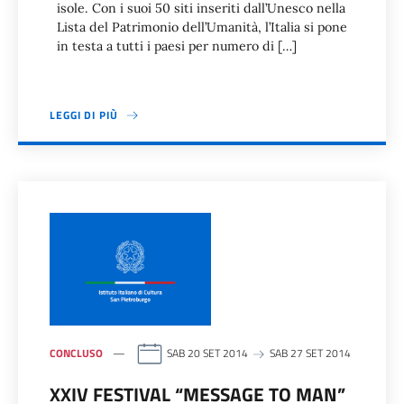
isole. Con i suoi 50 siti inseriti dall’Unesco nella
Lista del Patrimonio dell’Umanità, l’Italia si pone
in testa a tutti i paesi per numero di […]
LEGGI DI PIÙ
CONCLUSO
SAB 20 SET 2014
SAB 27 SET 2014
XXIV FESTIVAL “MESSAGE TO MAN”