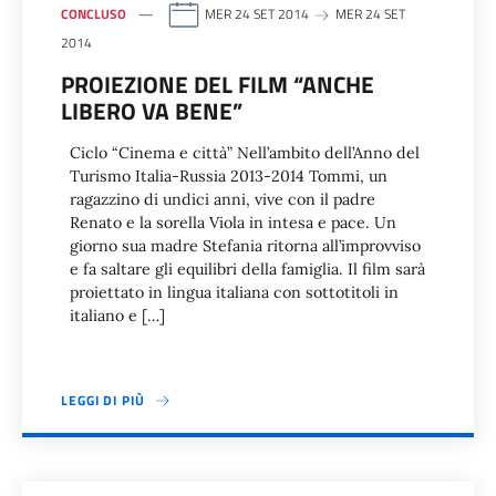
CONCLUSO
MER 24 SET 2014
MER 24 SET
2014
PROIEZIONE DEL FILM “ANCHE
LIBERO VA BENE”
Ciclo “Cinema e città” Nell’ambito dell’Anno del
Turismo Italia-Russia 2013-2014 Tommi, un
ragazzino di undici anni, vive con il padre
Renato e la sorella Viola in intesa e pace. Un
giorno sua madre Stefania ritorna all’improvviso
e fa saltare gli equilibri della famiglia. Il film sarà
proiettato in lingua italiana con sottotitoli in
italiano e […]
LEGGI DI PIÙ